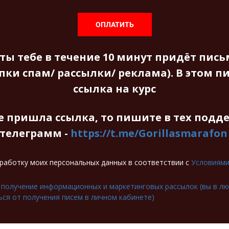
ОПЛАТИТЬ
ты тебе в течение 10 минут придёт пись
пки спам/ рассылки/ реклама).
В этом п
ссылка на курс
е пришла ссылка, то пишите в тех подд
телеграмм -
https://t.me/Gorillasmarafon
бработку моих персональных данных в соответствии с
Условиям
 получение информационных и маркетинговых рассылок (вы в л
ся от получения писем в личном кабинете)